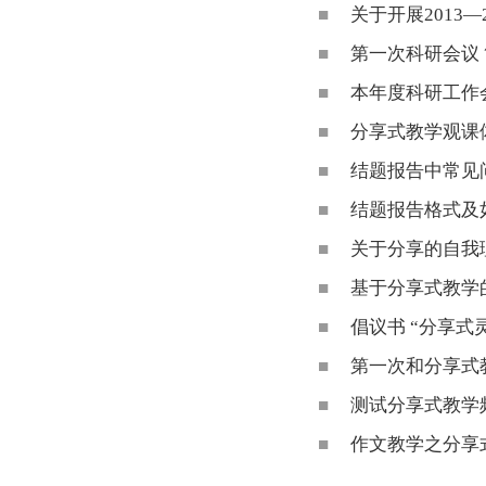
■
关于开展2013
■
第一次科研会议
■
本年度科研工作
■
分享式教学观课
■
结题报告中常见
■
结题报告格式及
■
关于分享的自我理
■
基于分享式教学
■
倡议书 “分享
■
第一次和分享式
■
测试分享式教学
■
作文教学之分享